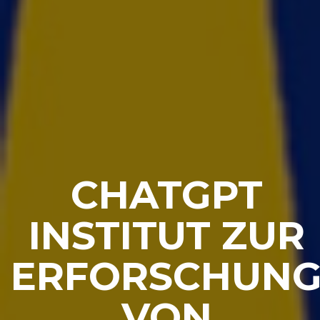
CHATGPT
INSTITUT ZUR
ERFORSCHUN
VON